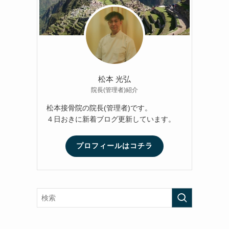
松本 光弘
院長(管理者)紹介
松本接骨院の院長(管理者)です。
４日おきに新着ブログ更新しています。
プロフィールはコチラ