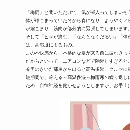
「梅雨」と聞いただけで、気が滅入ってしまいそ
体が縮こまっていた冬から春になり、ようやくノ
が縮こまり、筋肉が部分的に緊張してしまいます
そして「ヒザが痛む」「なんとなくだるい」「体
は、高湿度によるもの。
この不快感から、本格的な夏が来る前に疲れきっ
だからといって、エアコンなどで除湿しすぎると
冷房のきいた部屋から出ると高温多湿、クルマに
短期間で、冷える～高温多湿～梅雨寒の繰り返し
ため、自律神経を働かせようとしますが、お手上