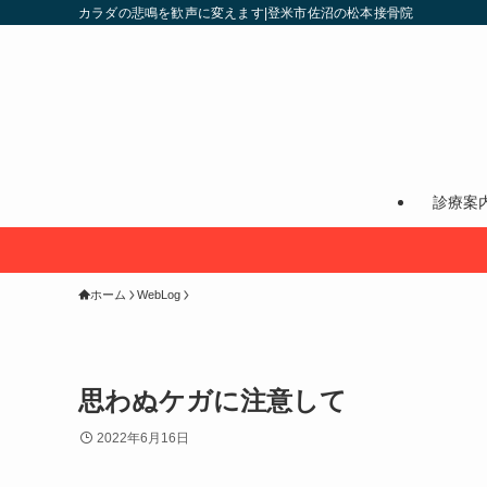
カラダの悲鳴を歓声に変えます|登米市佐沼の松本接骨院
診療案
ホーム
WebLog
思わぬケガに注意して
2022年6月16日