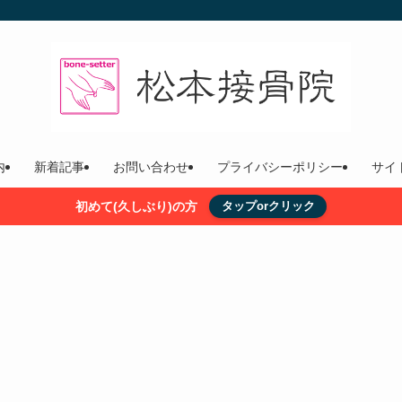
内
新着記事
お問い合わせ
プライバシーポリシー
サイ
初めて(久しぶり)の方
タップorクリック