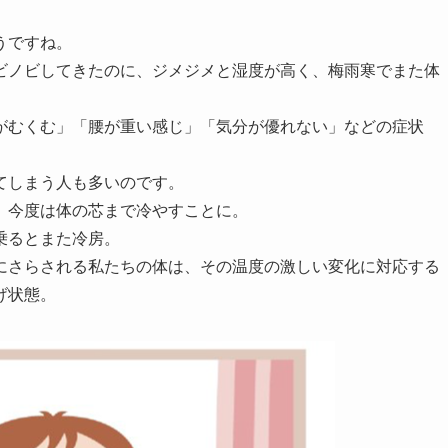
うですね。
ビノビしてきたのに、ジメジメと湿度が高く、梅雨寒でまた体
。
がむくむ」「腰が重い感じ」「気分が優れない」などの症状
てしまう人も多いのです。
、今度は体の芯まで冷やすことに。
乗るとまた冷房。
にさらされる私たちの体は、その温度の激しい変化に対応する
げ状態。