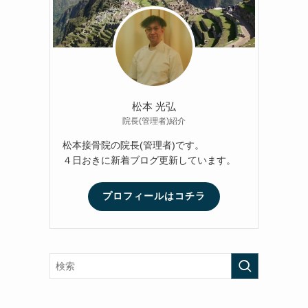
松本 光弘
院長(管理者)紹介
松本接骨院の院長(管理者)です。
４日おきに新着ブログ更新しています。
プロフィールはコチラ