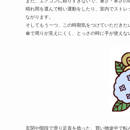
また、エアコンに頼りすぎないで、暑さ・寒さの
晴れ間を選んで軽い運動をしたり、室内でストレ
ながります。
そしてもう一つ、この時期気をつけていただきた
傘で周りが見えにくく、とっさの時に手が使えな
玄関や階段で滑り足首を捻った、買い物途中で転ん