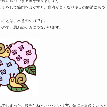
環境に適応できる体を作りましょう。
ッチをして筋肉をほぐすと、血流が良くなり冷えの解消にもつ
いことは、不意のケガです。
いので、思わぬケガにつながります。
でしまった、腰をひねった･･･という方が院に最近多くいらっ