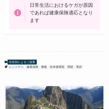
日常生活におけるケガが原因
であれば健康保険適応となり
ます
症状別によるご提案
レントゲン
健康保険
整復
松本接骨院
関節
骨折