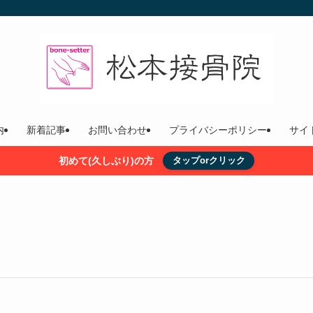
内
新着記事
お問い合わせ
プライバシーポリシー
サイ
初めて(久しぶり)の方
タップorクリック