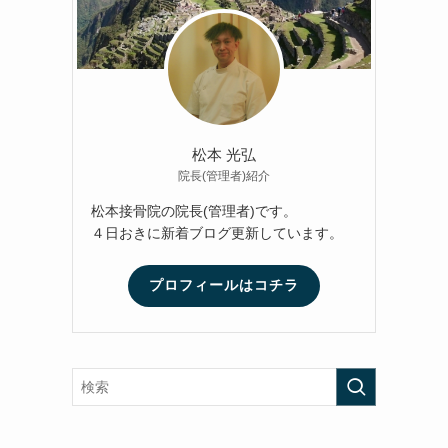
松本 光弘
院長(管理者)紹介
松本接骨院の院長(管理者)です。
４日おきに新着ブログ更新しています。
プロフィールはコチラ