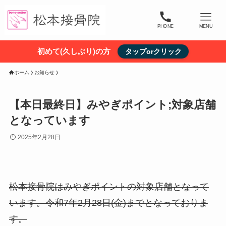
PHONE
MENU
初めて(久しぶり)の方
タップorクリック
ホーム
お知らせ
【本日最終日】みやぎポイント;対象店舗
となっています
2025年2月28日
松本接骨院はみやぎポイントの対象店舗となって
います。令和7年2月28日(金)までとなっておりま
す。