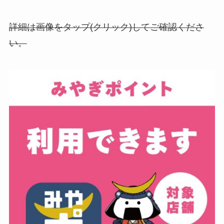
詳細は画像をタップ(クリック)してご確認くださ
い。