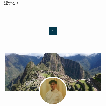
退する！
1